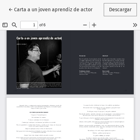
Volver a los detalles del artículo
←
Carta a un joven aprendiz de actor
Descargar