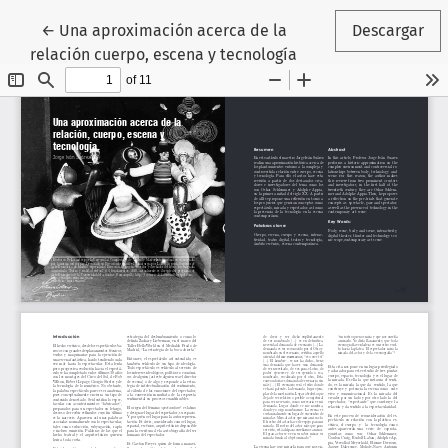
Volver a los detalles del artículo
←
Una aproximación acerca de la
Descargar
relación cuerpo, escena y tecnología