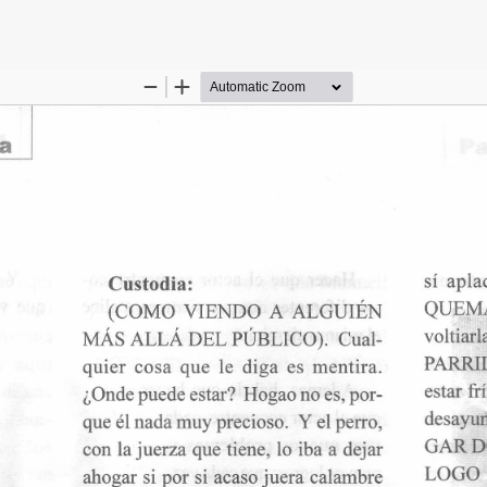
s del artículo