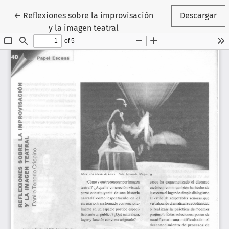
Volver a los detalles del artículo
←
Reflexiones sobre la improvisación
Descargar
y la imagen teatral