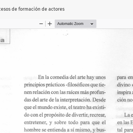
lo
cesos de formación de actores