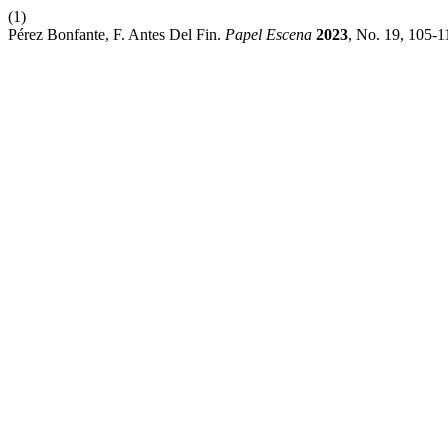
(1)
Pérez Bonfante, F. Antes Del Fin.
Papel Escena
2023
, No. 19, 105-1