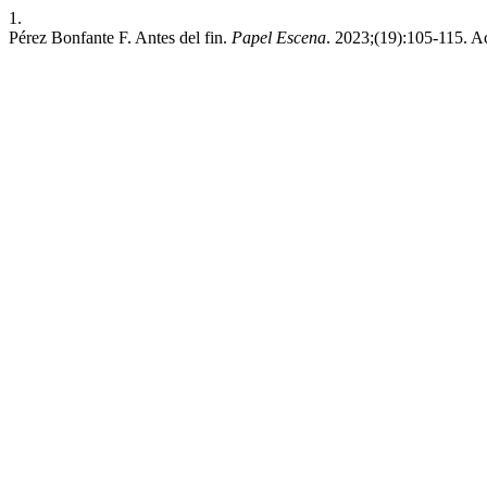
1.
Pérez Bonfante F. Antes del fin.
Papel Escena
. 2023;(19):105-115. A