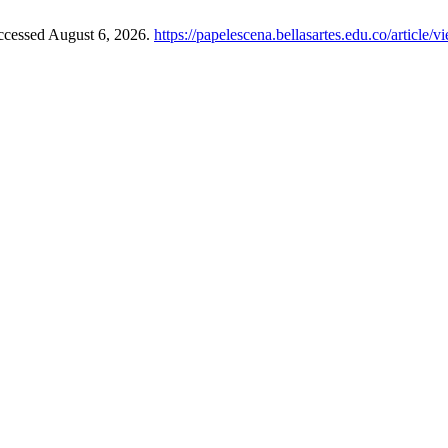
ccessed August 6, 2026.
https://papelescena.bellasartes.edu.co/article/