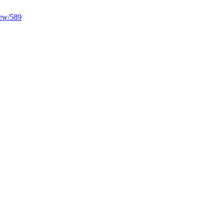
view/589