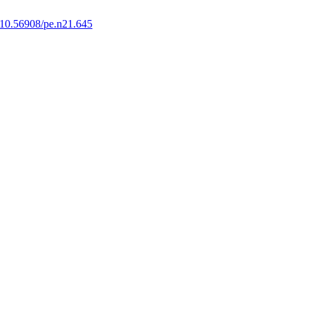
10.56908/pe.n21.645