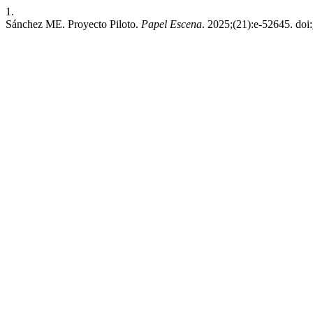
1.
Sánchez ME. Proyecto Piloto.
Papel Escena
. 2025;(21):e-52645. doi: