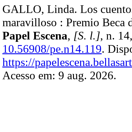
GALLO, Linda. Los cuentos
maravilloso : Premio Beca 
Papel Escena
,
[S. l.]
, n. 1
10.56908/pe.n14.119
. Disp
https://papelescena.bellasar
Acesso em: 9 aug. 2026.