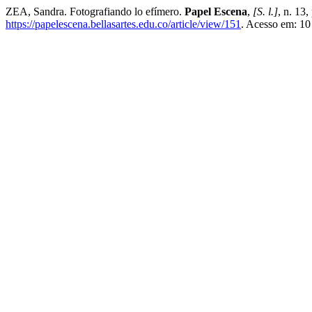
ZEA, Sandra. Fotografiando lo efímero.
Papel Escena
,
[S. l.]
, n. 13
https://papelescena.bellasartes.edu.co/article/view/151
. Acesso em: 10