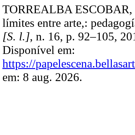
TORREALBA ESCOBAR, Rut
límites entre arte,: pedagog
[S. l.]
, n. 16, p. 92–105, 2
Disponível em:
https://papelescena.bellasar
em: 8 aug. 2026.