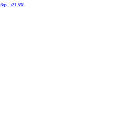
908/pe.n21.598
.