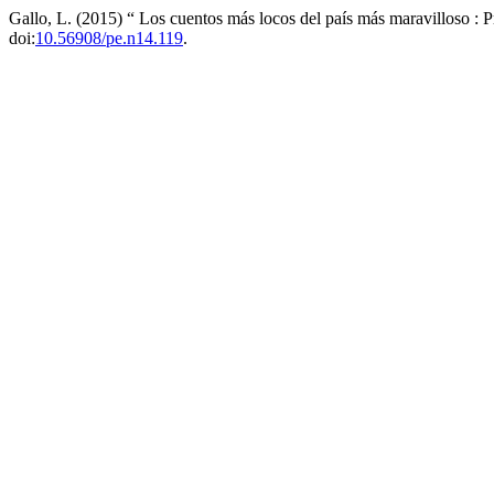
Gallo, L. (2015) “ Los cuentos más locos del país más maravilloso :
doi:
10.56908/pe.n14.119
.