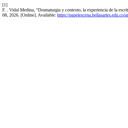
[1]
F. . Vidal Medina, “Dramaturgia y contexto, la experiencia de la escr
08, 2026. [Online]. Available:
https://papelescena.bellasartes.edu.co/a