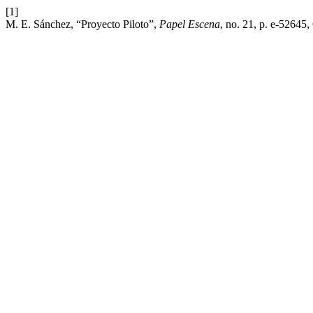
[1]
M. E. Sánchez, “Proyecto Piloto”,
Papel Escena
, no. 21, p. e-52645,