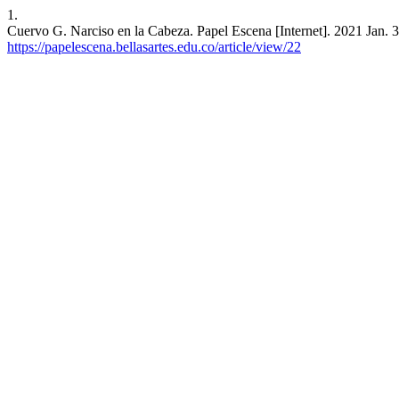
1.
Cuervo G. Narciso en la Cabeza. Papel Escena [Internet]. 2021 Jan. 3
https://papelescena.bellasartes.edu.co/article/view/22