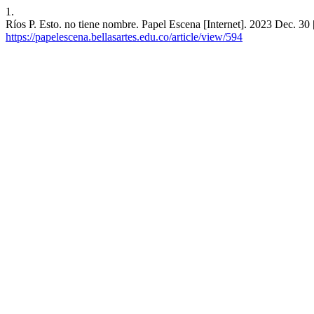
1.
Ríos P. Esto. no tiene nombre. Papel Escena [Internet]. 2023 Dec. 30 
https://papelescena.bellasartes.edu.co/article/view/594