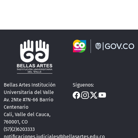
Bellas Artes Institución
Síguenos:
Universitaria del Valle
Av. 2Nte #7N-66 Barrio
Centenario
Cali, Valle del Cauca,
760001, CO
(57)(2)6203333
notificaciones.judiciales@bellasartes.edu.co