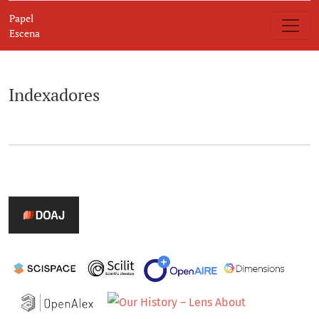
Indexadores
Papel
Escena
Indexadores