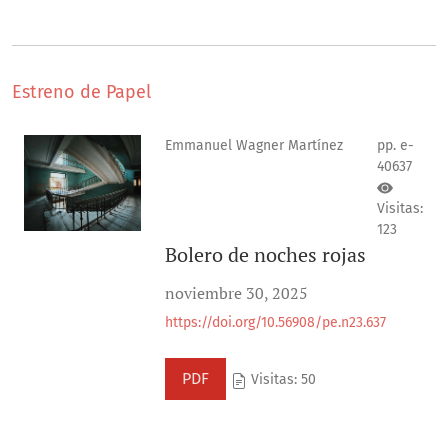
Estreno de Papel
Emmanuel Wagner Martínez
pp. e-
40637
Visitas:
123
Bolero de noches rojas
noviembre 30, 2025
https://doi.org/10.56908/pe.n23.637
PDF
Visitas: 50