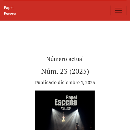
Papel Escena
Papel
Escena
Número actual
Núm. 23 (2025)
Publicado diciembre 1, 2025