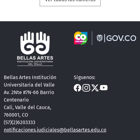
Bellas Artes Institución
Síguenos:
Universitaria del Valle
Av. 2Nte #7N-66 Barrio
Centenario
Cali, Valle del Cauca,
760001, CO
(57)(2)6203333
notificaciones.judiciales@bellasartes.edu.co