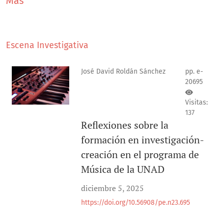
Más
se ocupen de asuntos de importancia y actualidad para
la comunidad.
Escena Investigativa
José David Roldán Sánchez
pp. e-
20695
Visitas:
137
Reflexiones sobre la
formación en investigación-
creación en el programa de
Música de la UNAD
diciembre 5, 2025
https://doi.org/10.56908/pe.n23.695