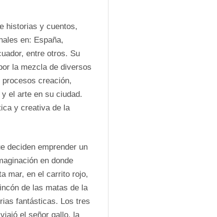
 historias y cuentos, 
nales en: España, 
ador, entre otros. Su 
or la mezcla de diversos 
 procesos creación, 
y el arte en su ciudad. 
ca y creativa de la 
que deciden emprender un 
imaginación en donde 
 mar, en el carrito rojo, 
incón de las matas de la 
ias fantásticas. Los tres 
ajó el señor gallo, la 