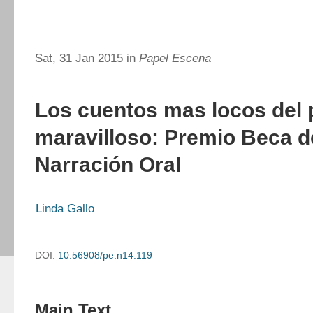
Sat, 31 Jan 2015 in
Papel Escena
Los cuentos mas locos del 
maravilloso: Premio Beca d
Narración Oral
Linda Gallo
DOI:
10.56908/pe.n14.119
Main Text