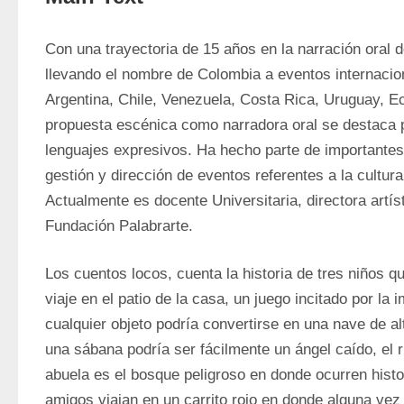
Con una trayectoria de 15 años en la narración oral de
llevando el nombre de Colombia a eventos internacio
Argentina, Chile, Venezuela, Costa Rica, Uruguay, Ecu
propuesta escénica como narradora oral se destaca p
lenguajes expresivos. Ha hecho parte de importantes
gestión y dirección de eventos referentes a la cultura 
Actualmente es docente Universitaria, directora artísti
Fundación Palabrarte.
Los cuentos locos, cuenta la historia de tres niños 
viaje en el patio de la casa, un juego incitado por la 
cualquier objeto podría convertirse en una nave de alta
una sábana podría ser fácilmente un ángel caído, el r
abuela es el bosque peligroso en donde ocurren histor
amigos viajan en un carrito rojo en donde alguna vez vi