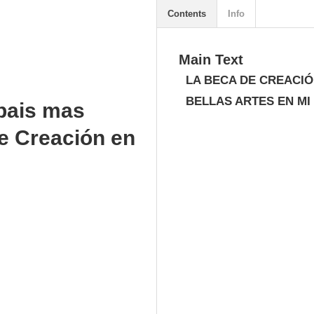
Contents
Info
Main Text
LA BECA DE CREACIÓN
BELLAS ARTES EN MI
pais mas
e Creación en