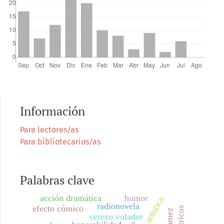
Información
Para lectores/as
Para bibliotecarios/as
Palabras clave
acción dramática
humor
radionovela
efecto cómico
cerezo volador