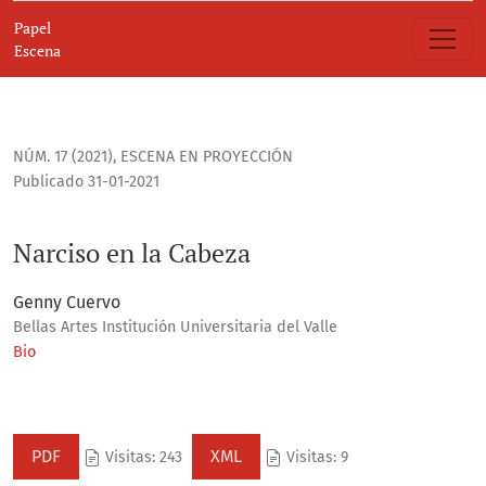
Narciso en la Cabeza
Papel
Escena
NÚM. 17 (2021)
,
ESCENA EN PROYECCIÓN
Publicado 31-01-2021
Narciso en la Cabeza
Genny Cuervo
Bellas Artes Institución Universitaria del Valle
Bio
PDF
XML
Visitas: 243
Visitas: 9