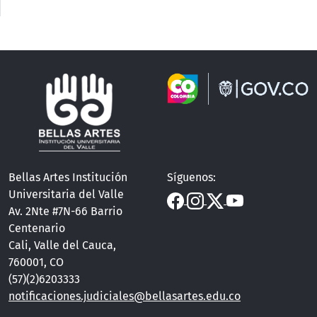
Bellas Artes Institución
Síguenos:
Universitaria del Valle
Av. 2Nte #7N-66 Barrio
Centenario
Cali, Valle del Cauca,
760001, CO
(57)(2)6203333
notificaciones.judiciales@bellasartes.edu.co