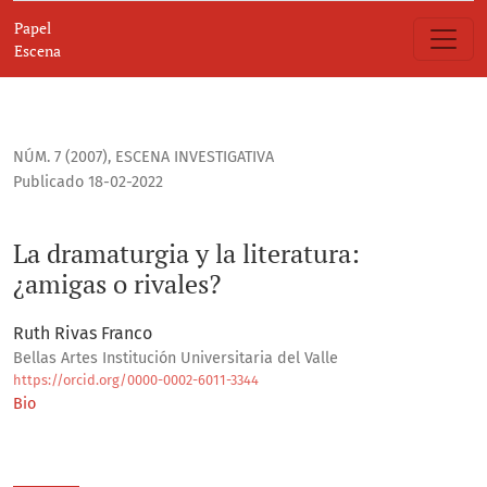
La dramaturgia y la literatura
Papel
Escena
NÚM. 7 (2007)
,
ESCENA INVESTIGATIVA
Publicado 18-02-2022
La dramaturgia y la literatura:
¿amigas o rivales?
Ruth Rivas Franco
Bellas Artes Institución Universitaria del Valle
https://orcid.org/0000-0002-6011-3344
Bio