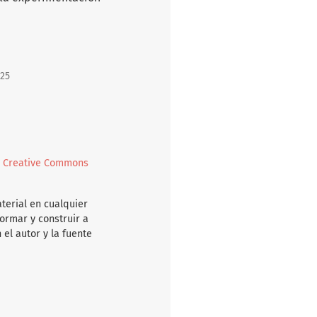
 25
l
Creative Commons
aterial en cualquier
ormar y construir a
 el autor y la fuente