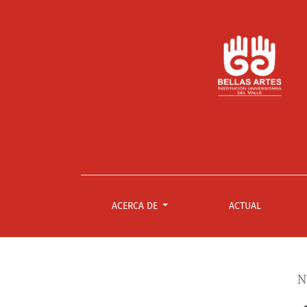
Peer Gynt
ACERCA DE
ACTUAL
N