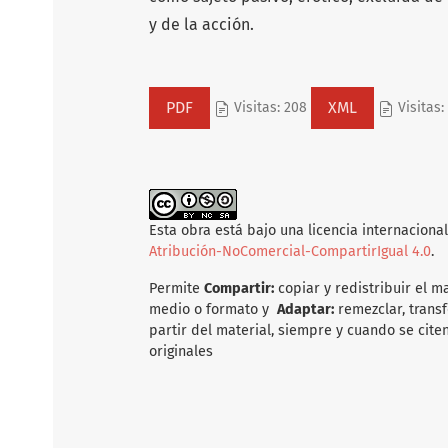
y de la acción.
PDF
XML
Visitas: 208
Visitas:
Esta obra está bajo una licencia internaciona
Atribución-NoComercial-CompartirIgual 4.0
.
Permite
Compartir:
copiar y redistribuir el m
medio o formato y
Adaptar:
remezclar, transf
partir del material, siempre y cuando se citen
originales