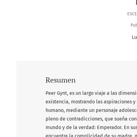
ESCE
Pub
Lu
Resumen
Peer Gynt, es un largo viaje a las dimens
existencia, mostrando las aspiraciones y 
humano, mediante un personaje adolesce
pleno de contradicciones, que sueña con
mundo y de la verdad: Emperador. En sus
encuentra la complicidad de su madre, 