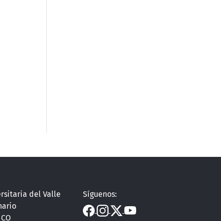
rsitaria del Valle
Síguenos:
nario
, CO