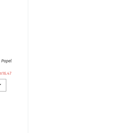
.
Papel
n16.47