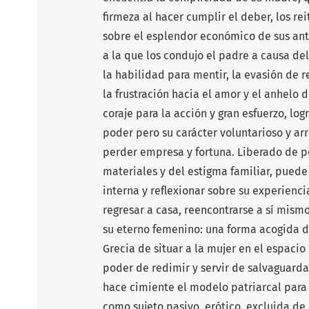
firmeza al hacer cumplir el deber, los re
sobre el esplendor económico de sus ant
a la que los condujo el padre a causa del
la habilidad para mentir, la evasión de 
la frustración hacia el amor y el anhelo d
coraje para la acción y gran esfuerzo, lo
poder pero su carácter voluntarioso y arr
perder empresa y fortuna. Liberado de p
materiales y del estigma familiar, puede
interna y reflexionar sobre su experienci
regresar a casa, reencontrarse a sí mismo,
su eterno femenino: una forma acogida d
Grecia de situar a la mujer en el espacio
poder de redimir y servir de salvaguarda
hace cimiente el modelo patriarcal para 
como sujeto pasivo, erótico, excluida d