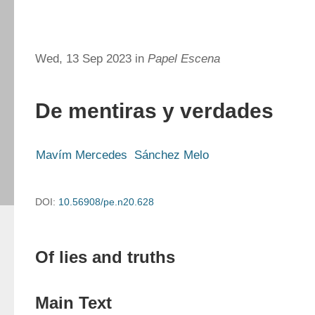
Wed, 13 Sep 2023 in
Papel Escena
De mentiras y verdades
Mavím Mercedes  Sánchez Melo
DOI:
10.56908/pe.n20.628
Of lies and truths
Main Text