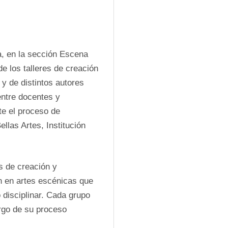
, en la sección Escena 
e los talleres de creación 
 de distintos autores 
entre docentes y 
e el proceso de 
las Artes, Institución 
 de creación y 
n en artes escénicas que 
 disciplinar. Cada grupo 
rgo de su proceso 