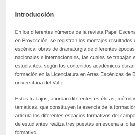
Introducción
En los diferentes números de la revista Papel Escena
en Proyección, se registran los montajes resultados d
escénica; obras de dramaturgia de diferentes épocas y
nacionales e internacionales, las cuales se trabajan 
estudiantes, según los contenidos académicos durant
formación en la Licenciatura en Artes Escénicas de Bel
universitaria del Valle.
Estos trabajos, abordan diferentes estéticas, métodos
temáticas, que constituyen la esencia de la formació
articula los diferentes espacios formativos del campo
de estudiantes realiza tres puestas en escena a lo la
formativo.