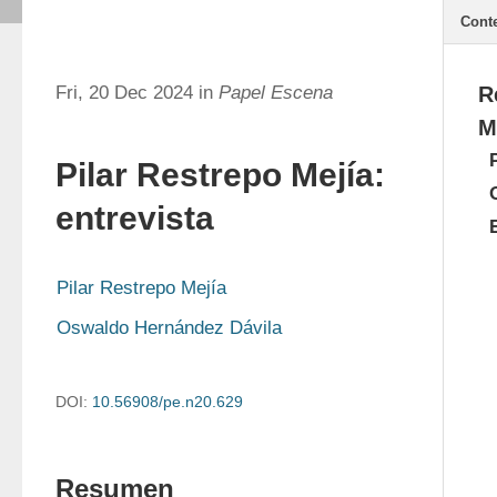
Cont
Fri, 20 Dec 2024 in
Papel Escena
R
M
Pilar Restrepo Mejía:
entrevista
Pilar Restrepo Mejía
Oswaldo Hernández Dávila
DOI:
10.56908/pe.n20.629
Resumen