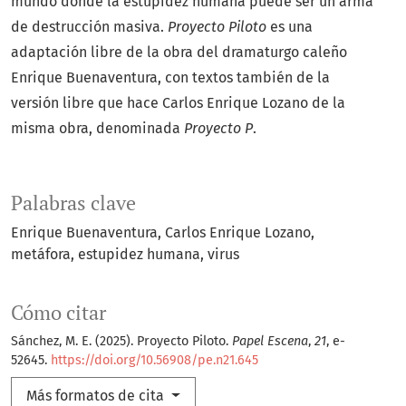
mundo donde la estupidez humana puede ser un arma
de destrucción masiva.
Proyecto Piloto
es una
adaptación libre de la obra del dramaturgo caleño
Enrique Buenaventura, con textos también de la
versión libre que hace Carlos Enrique Lozano de la
misma obra, denominada
Proyecto P
.
Palabras clave
Enrique Buenaventura
Carlos Enrique Lozano
metáfora
estupidez humana
virus
Cómo citar
Sánchez, M. E. (2025). Proyecto Piloto.
Papel Escena
,
21
, e-
52645.
https://doi.org/10.56908/pe.n21.645
Más formatos de cita