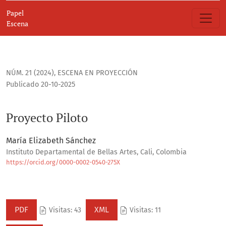
Proyecto Piloto
Papel
Escena
NÚM. 21 (2024)
,
ESCENA EN PROYECCIÓN
Publicado 20-10-2025
Proyecto Piloto
María Elizabeth Sánchez
Instituto Departamental de Bellas Artes, Cali, Colombia
https://orcid.org/0000-0002-0540-275X
PDF
XML
Visitas: 43
Visitas: 11