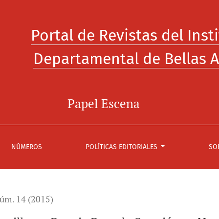
oso
Portal de Revistas del Inst
Departamental de Bellas A
Papel Escena
NÚMEROS
POLÍTICAS EDITORIALES
SO
úm. 14 (2015)