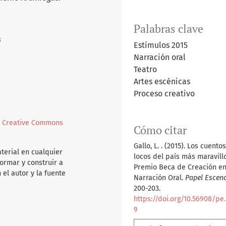
Palabras clave
3
Estímulos 2015
Narración oral
Teatro
Artes escénicas
Proceso creativo
l
Creative Commons
Cómo citar
Gallo, L. . (2015). Los cuent
aterial en cualquier
locos del país más maravillo
ormar y construir a
Premio Beca de Creación e
 el autor y la fuente
Narración Oral.
Papel Escen
200-203.
https://doi.org/10.56908/pe.
9