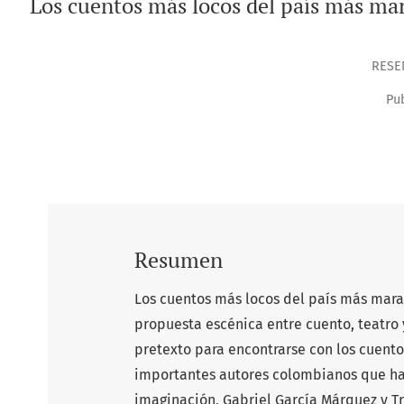
Los cuentos más locos del país más mar
RESE
Pub
Resumen
Los cuentos más locos del país más marav
propuesta escénica entre cuento, teatro 
pretexto para encontrarse con los cuent
importantes autores colombianos que han
imaginación, Gabriel García Márquez y Tr