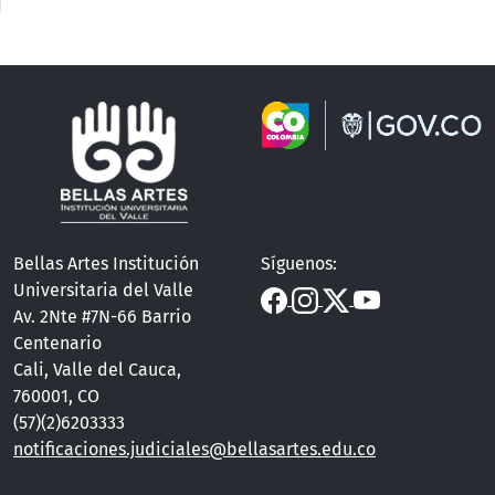
Bellas Artes Institución
Síguenos:
Universitaria del Valle
Av. 2Nte #7N-66 Barrio
Centenario
Cali, Valle del Cauca,
760001, CO
(57)(2)6203333
notificaciones.judiciales@bellasartes.edu.co