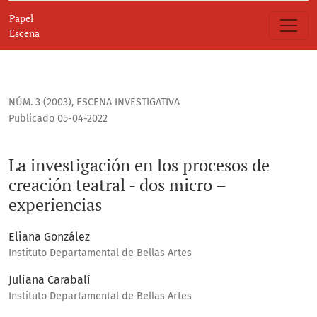
La investigación en los procesos de creación teatral - dos m
Papel
Escena
NÚM. 3 (2003)
,
ESCENA INVESTIGATIVA
Publicado 05-04-2022
La investigación en los procesos de
creación teatral - dos micro –
experiencias
Eliana González
Instituto Departamental de Bellas Artes
Juliana Carabalí
Instituto Departamental de Bellas Artes