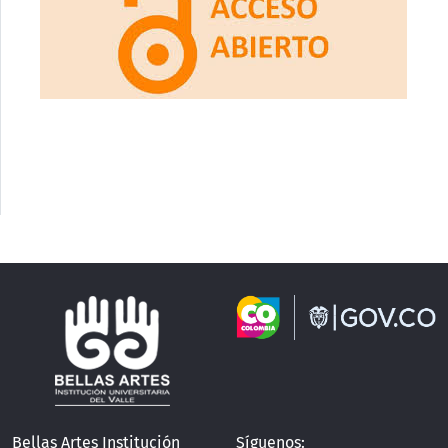
Bellas Artes Institución
Síguenos: