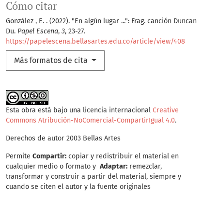
Cómo citar
González , E. . (2022). "En algún lugar ...": Frag. canción Duncan
Du.
Papel Escena
,
3
, 23-27.
https://papelescena.bellasartes.edu.co/article/view/408
Más formatos de cita
Esta obra está bajo una licencia internacional
Creative
Commons Atribución-NoComercial-CompartirIgual 4.0
.
Derechos de autor 2003 Bellas Artes
Permite
Compartir:
copiar y redistribuir el material en
cualquier medio o formato y
Adaptar:
remezclar,
transformar y construir a partir del material, siempre y
cuando se citen el autor y la fuente originales