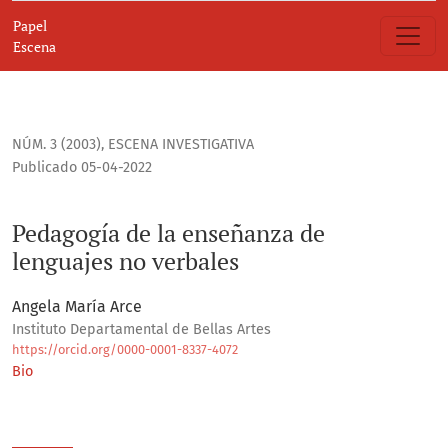
Pedagogía de la enseñanza de lenguajes no verbales
Papel
Escena
NÚM. 3 (2003)
,
ESCENA INVESTIGATIVA
Publicado 05-04-2022
Pedagogía de la enseñanza de
lenguajes no verbales
Angela María Arce
Instituto Departamental de Bellas Artes
https://orcid.org/0000-0001-8337-4072
Bio