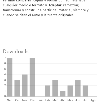
Permite
Compartir:
copiar y redistribuir el material en
cualquier medio o formato y
Adaptar:
remezclar,
transformar y construir a partir del material, siempre y
cuando se citen el autor y la fuente originales
Downloads