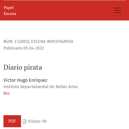
Diario pirata
Papel
Escena
NÚM. 3 (2003)
,
ESCENA INVESTIGATIVA
Publicado 05-04-2022
Diario pirata
Víctor Hugo Enríquez
Instituto Departamental de Bellas Artes
Bio
PDF
Visitas: 90