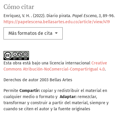
Cómo citar
Enríquez, V. H. . (2022). Diario pirata.
Papel Escena
,
3
, 89-96.
https://papelescena.bellasartes.edu.co/article/view/419
Más formatos de cita
Esta obra está bajo una licencia internacional
Creative
Commons Atribución-NoComercial-CompartirIgual 4.0
.
Derechos de autor 2003 Bellas Artes
Permite
Compartir:
copiar y redistribuir el material en
cualquier medio o formato y
Adaptar:
remezclar,
transformar y construir a partir del material, siempre y
cuando se citen el autor y la fuente originales