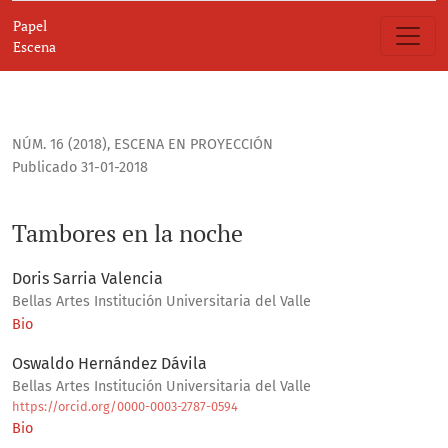
Tambores en la noche
Papel
Escena
NÚM. 16 (2018)
,
ESCENA EN PROYECCIÓN
Publicado 31-01-2018
Tambores en la noche
Doris Sarria Valencia
Bellas Artes Institución Universitaria del Valle
Bio
Oswaldo Hernández Dávila
Bellas Artes Institución Universitaria del Valle
https://orcid.org/0000-0003-2787-0594
Bio