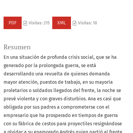
PDF
XML
Visitas: 215
Visitas: 10
Resumen
En una situación de profunda crisis social, que se ha
generado por la prolongada guerra, se está
desarrollando una revuelta de quienes demanda
mayor atención, puestos de trabajo, en su mayoría
proletarios o soldados llegados del frente, la noche se
prevé violenta y con graves disturbios. Ana es casi que
obligada por sus padres a comprometerse con el
empresario que ha prosperado en tiempos de guerra
con su fábrica de cestos para proyectiles resignándose
a olvidar a su enamorado Andrés quien partió al frente