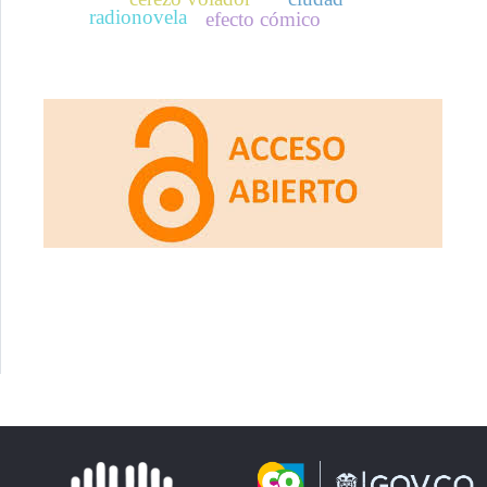
radionovela
efecto cómico