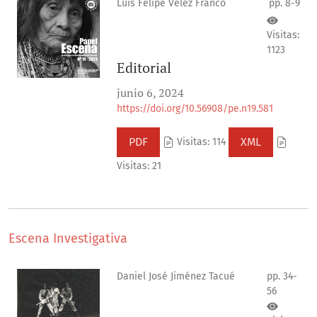
Luis Felipe Vélez Franco
pp. 8-9
Visitas:
1123
Editorial
junio 6, 2024
https://doi.org/10.56908/pe.n19.581
PDF
XML
Visitas: 114
Visitas: 21
Escena Investigativa
Daniel José Jiménez Tacué
pp. 34-
56