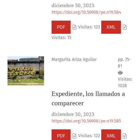
diciembre 30, 2023
https://doi.org/10.56908/pe.n19.584
PDF
XML
Visitas: 123
Visitas: 15
Margarita Ariza Aguilar
pp. 75-
81
Visitas:
1028
Expediente, los llamados a
comparecer
diciembre 30, 2023
https://doi.org/10.56908/pe.n19.585
PDF
XML
Visitas: 122