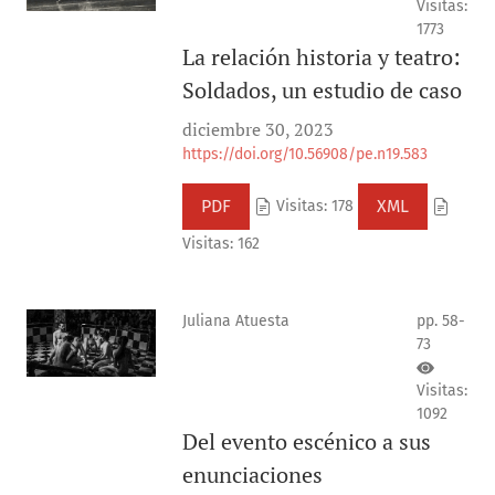
Visitas:
1773
La relación historia y teatro:
Soldados, un estudio de caso
diciembre 30, 2023
https://doi.org/10.56908/pe.n19.583
PDF
XML
Visitas: 178
Visitas: 162
Juliana Atuesta
pp. 58-
73
Visitas:
1092
Del evento escénico a sus
enunciaciones