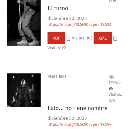
1219
El turno
diciembre 30, 2023
https://doi.org/10.56908/pe.n19.593
PDF
XML
Visitas: 105
Visitas: 22
Paula Ríos
pp.
174-175
Visitas:
878
Esto... no tiene nombre
diciembre 30, 2023
https://doi.org/10.56908/pe.n19.594