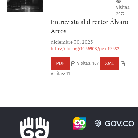
Visitas:
2072
Entrevista al director Álvaro
Arcos
diciembre 30, 2023
https://doi.org/10.56908/pe.n19.582
PDF
XML
Visitas: 107
Visitas: 11