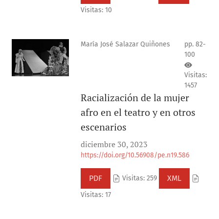
Visitas: 10
María José Salazar Quiñones
pp. 82-
100
Visitas:
1457
Racialización de la mujer
afro en el teatro y en otros
escenarios
diciembre 30, 2023
https://doi.org/10.56908/pe.n19.586
PDF
XML
Visitas: 259
Visitas: 17