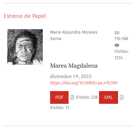
Estreno de Papel
María Alejandra Morales
pp.
Serna
116-168
Visitas:
1234
Marea Magdalena
diciembre 19, 2023
https://doi.org/10.56908/pe.n19.590
PDF
XML
Visitas: 228
Visitas: 12