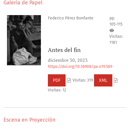
Galería de Papel
Federico Pérez Bonfante
pp.
105-115
Visitas:
1181
Antes del fin
diciembre 30, 2023
https://doi.org/10.56908/pe.n19.589
PDF
XML
Visitas: 319
Visitas: 12
Escena en Proyección