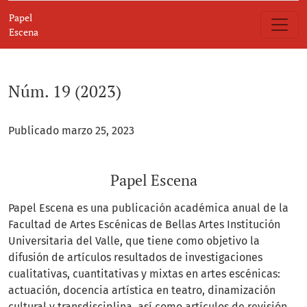
Núm. 19 (2023): Papel Escena
Papel
Escena
Núm. 19 (2023)
Publicado marzo 25, 2023
Papel Escena
Papel Escena es una publicación académica anual de la
Facultad de Artes Escénicas de Bellas Artes Institución
Universitaria del Valle, que tiene como objetivo la
difusión de artículos resultados de investigaciones
cualitativas, cuantitativas y mixtas en artes escénicas:
actuación, docencia artística en teatro, dinamización
cultural y transdisciplina, así como artículos de revisión