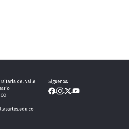
rsitaria del Valle
Síguenos:
nario
, CO
llasartes.edu.co