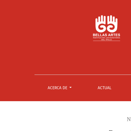
De verdades y mentiras
ACERCA DE
ACTUAL
N