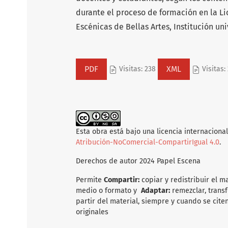
durante el proceso de formación en la Li
Escénicas de Bellas Artes, Institución uni
PDF
XML
Visitas: 238
Visitas:
Esta obra está bajo una licencia internaciona
Atribución-NoComercial-CompartirIgual 4.0
.
Derechos de autor 2024 Papel Escena
Permite
Compartir:
copiar y redistribuir el m
medio o formato y
Adaptar:
remezclar, transf
partir del material, siempre y cuando se citen
originales