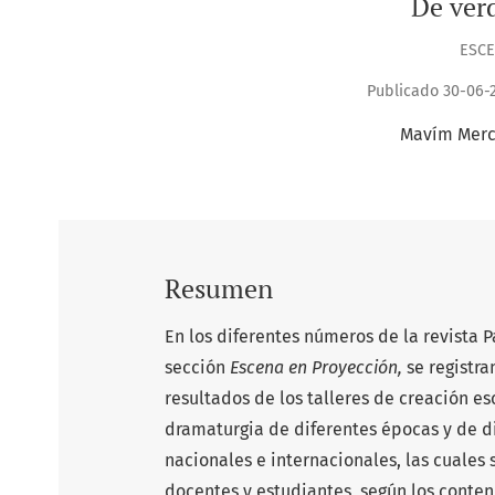
De ver
ESCE
Publicado 30-06-2
Mavím Merc
Resumen
En los diferentes números de la revista P
sección
Escena en Proyección,
se registra
resultados de los talleres de creación es
dramaturgia de diferentes épocas y de di
nacionales e internacionales, las cuales 
docentes y estudiantes, según los cont