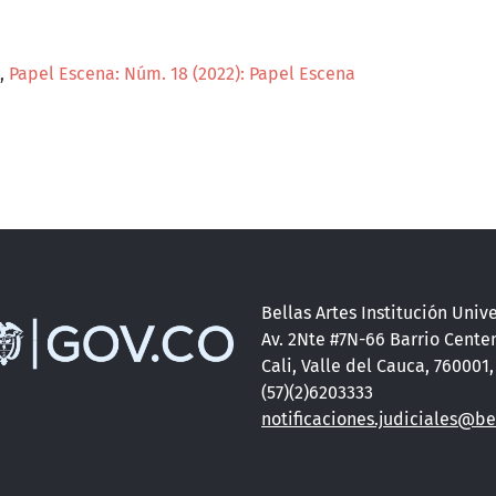
,
Papel Escena: Núm. 18 (2022): Papel Escena
Bellas Artes Institución Unive
Av. 2Nte #7N-66 Barrio Cente
Cali, Valle del Cauca, 760001
(57)(2)6203333
notificaciones.judiciales@be