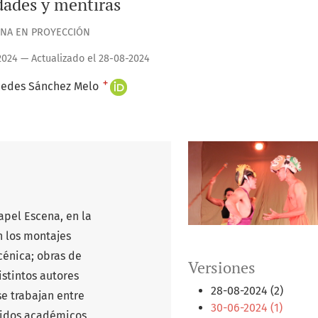
dades y mentiras
NA EN PROYECCIÓN
024 — Actualizado el 28-08-2024
+
edes Sánchez Melo
apel Escena, en la
n los montajes
cénica; obras de
Versiones
stintos autores
28-08-2024 (2)
se trabajan entre
30-06-2024 (1)
enidos académicos