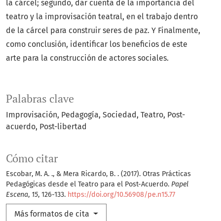
la cárcel; segundo, dar cuenta de la importancia del
teatro y la improvisación teatral, en el trabajo dentro
de la cárcel para construir seres de paz. Y Finalmente,
como conclusión, identificar los beneficios de este
arte para la construcción de actores sociales.
Palabras clave
Improvisación
Pedagogía
Sociedad
Teatro
Post-
acuerdo
Post-libertad
Cómo citar
Escobar, M. A. ., & Mera Ricardo, B. . (2017). Otras Prácticas
Pedagógicas desde el Teatro para el Post-Acuerdo.
Papel
Escena
,
15
, 126-133.
https://doi.org/10.56908/pe.n15.77
Más formatos de cita