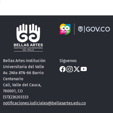
Bellas Artes Institución
Síguenos:
Universitaria del Valle
Av. 2Nte #7N-66 Barrio
Centenario
Cali, Valle del Cauca,
760001, CO
(57)(2)6203333
notificaciones.judiciales@bellasartes.edu.co