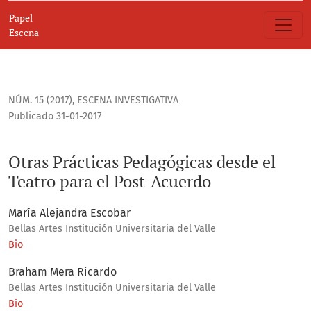
Otras Prácticas Pedagógicas desde el Teatro para el Post-A
Papel
Escena
NÚM. 15 (2017)
,
ESCENA INVESTIGATIVA
Publicado 31-01-2017
Otras Prácticas Pedagógicas desde el
Teatro para el Post-Acuerdo
María Alejandra Escobar
Bellas Artes Institución Universitaria del Valle
Bio
Braham Mera Ricardo
Bellas Artes Institución Universitaria del Valle
Bio