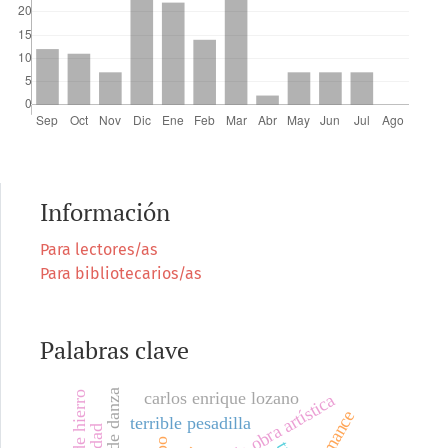
Información
Para lectores/as
Para bibliotecarios/as
Palabras clave
carlos enrique lozano
creación de obra artística
terrible pesadilla