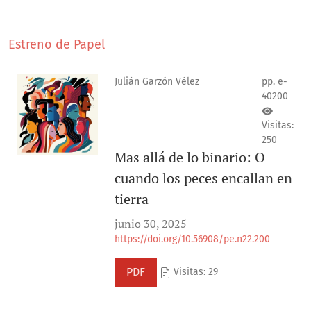
Estreno de Papel
Julián Garzón Vélez
pp. e-
40200
Visitas:
250
Mas allá de lo binario: O
cuando los peces encallan en
tierra
junio 30, 2025
https://doi.org/10.56908/pe.n22.200
PDF
Visitas: 29