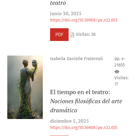
teatro
junio 30, 2025
https://doi.org/10.56908/pe.n22.653
PDF
Visitas: 38
Isabella Danielle Fraternali
pp. e-
21655
Visitas:
77
El tiempo en el teatro:
Nociones filosóficas del arte
dramático
diciembre 5, 2025
https://doi.org/10.56908/pe.n22.655