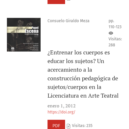
Consuelo Giraldo Meza
pp.
110-123
Visitas:
288
¿Entrenar los cuerpos es
educar los sujetos? Un
acercamiento a la
construcción pedagógica de
sujetos/cuerpos en la
Licenciatura en Arte Teatral
enero 1, 2012
https://doi.org/
PDF
Visitas: 235