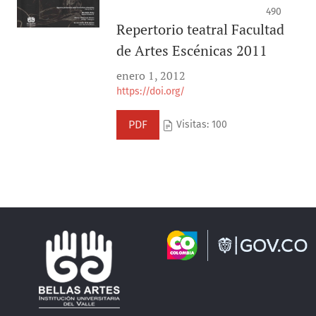
490
Repertorio teatral Facultad
de Artes Escénicas 2011
enero 1, 2012
https://doi.org/
PDF
Visitas: 100