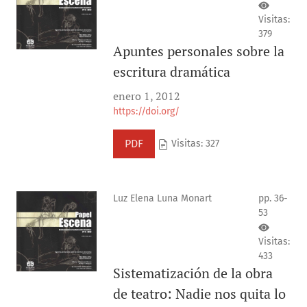
Visitas:
379
Apuntes personales sobre la
escritura dramática
enero 1, 2012
https://doi.org/
PDF
Visitas: 327
Luz Elena Luna Monart
pp. 36-
53
Visitas:
433
Sistematización de la obra
de teatro: Nadie nos quita lo