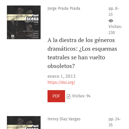
Jorge Prada Prada
pp. 8-
23
Visitas:
230
A la diestra de los géneros
dramáticos: ¿Los esquemas
teatrales se han vuelto
obsoletos?
enero 1, 2012
https://doi.org/
PDF
Visitas: 94
Henry Díaz Vargas
pp. 24-
35