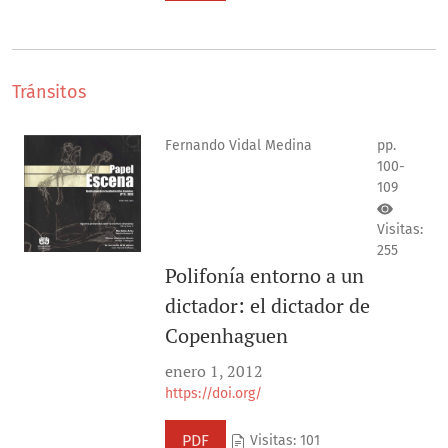
Tránsitos
Fernando Vidal Medina
pp.
100-
109
Visitas:
255
Polifonía entorno a un
dictador: el dictador de
Copenhaguen
enero 1, 2012
https://doi.org/
PDF
Visitas: 101