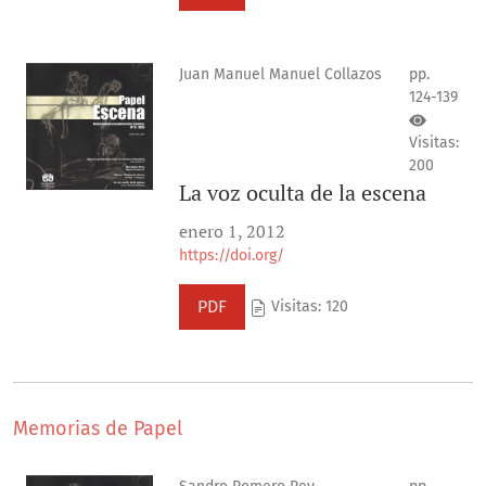
Juan Manuel Manuel Collazos
pp.
124-139
Visitas:
200
La voz oculta de la escena
enero 1, 2012
https://doi.org/
PDF
Visitas: 120
Memorias de Papel