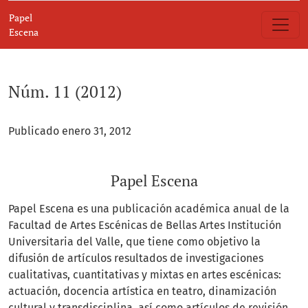
Núm. 11 (2012): Papel Escena
Papel
Escena
Núm. 11 (2012)
Publicado enero 31, 2012
Papel Escena
Papel Escena es una publicación académica anual de la
Facultad de Artes Escénicas de Bellas Artes Institución
Universitaria del Valle, que tiene como objetivo la
difusión de artículos resultados de investigaciones
cualitativas, cuantitativas y mixtas en artes escénicas:
actuación, docencia artística en teatro, dinamización
cultural y transdisciplina, así como artículos de revisión