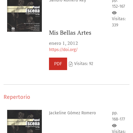
Sandro Romero Rey
pp.
152-167
Visitas:
339
Mis Bellas Artes
enero 1, 2012
https://doi.org/
PDF
Visitas: 92
Repertorio
Jackeline Gómez Romero
pp.
168-177
Visitas: