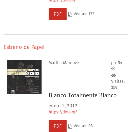
https://doi.org/
PDF
Visitas: 132
Estreno de Papel
Martha Márquez
pp. 54-
99
Visitas:
359
Blanco Totalmente Blanco
enero 1, 2012
https://doi.org/
PDF
Visitas: 98