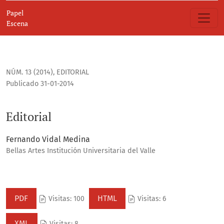
Editorial
Papel
Escena
NÚM. 13 (2014)
,
EDITORIAL
Publicado 31-01-2014
Editorial
Fernando Vidal Medina
Bellas Artes Institución Universitaria del Valle
PDF
HTML
Visitas: 100
Visitas: 6
XML
Visitas: 8