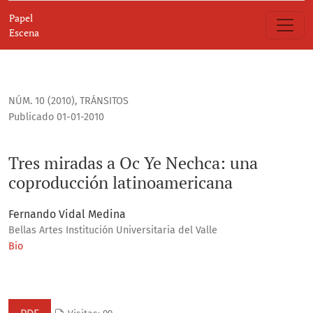
Tres miradas a Oc Ye Nechca
Papel
Escena
NÚM. 10 (2010)
,
TRÁNSITOS
Publicado 01-01-2010
Tres miradas a Oc Ye Nechca: una
coproducción latinoamericana
Fernando Vidal Medina
Bellas Artes Institución Universitaria del Valle
Bio