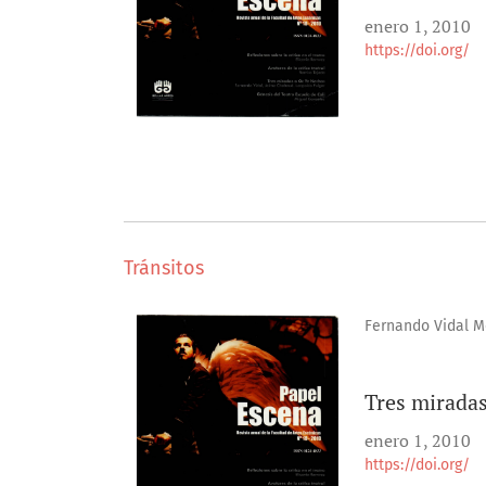
enero 1, 2010
https://doi.org/
Tránsitos
Fernando Vidal M
Tres mirada
enero 1, 2010
https://doi.org/