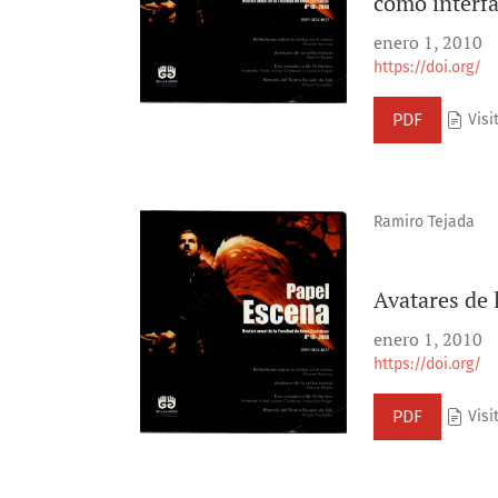
como interfa
enero 1, 2010
https://doi.org/
PDF
Visit
Ramiro Tejada
Avatares de l
enero 1, 2010
https://doi.org/
PDF
Visi