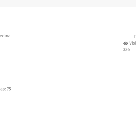
edina
Vis
336
as: 75