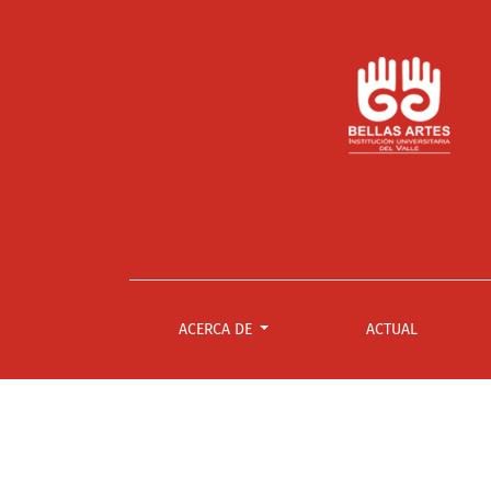
Núm. 10 (2010): Papel Escena
ACERCA DE
ACTUAL