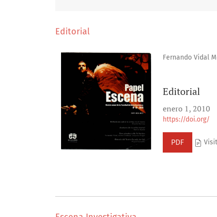
Editorial
Fernando Vidal M
Editorial
enero 1, 2010
https://doi.org/
PDF
Visit
Escena Investigativa