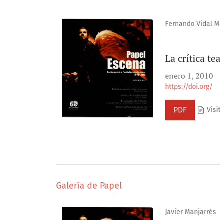
Fernando Vidal M
La crítica te
enero 1, 2010
https://doi.org/
PDF
Visi
Galería de Papel
Javier Manjarrés