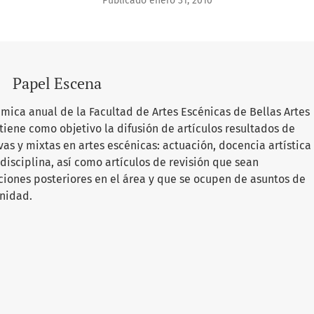
Publicado enero 31, 2010
Papel Escena
ica anual de la Facultad de Artes Escénicas de Bellas Artes
 tiene como objetivo la difusión de artículos resultados de
ivas y mixtas en artes escénicas: actuación, docencia artística
sdisciplina, así como artículos de revisión que sean
ciones posteriores en el área y que se ocupen de asuntos de
nidad.