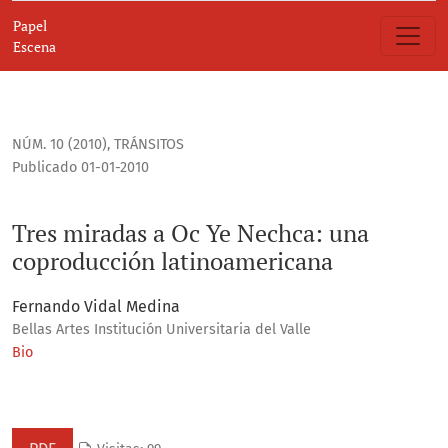
Tres miradas a Oc Ye Nechca
Papel
Escena
NÚM. 10 (2010)
,
TRÁNSITOS
Publicado 01-01-2010
Tres miradas a Oc Ye Nechca: una
coproducción latinoamericana
Fernando Vidal Medina
Bellas Artes Institución Universitaria del Valle
Bio