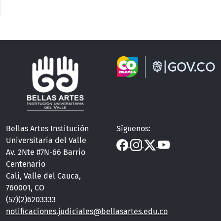
Bellas Artes Institución
Síguenos:
Universitaria del Valle
Av. 2Nte #7N-66 Barrio
Centenario
Cali, Valle del Cauca,
760001, CO
(57)(2)6203333
notificaciones.judiciales@bellasartes.edu.co