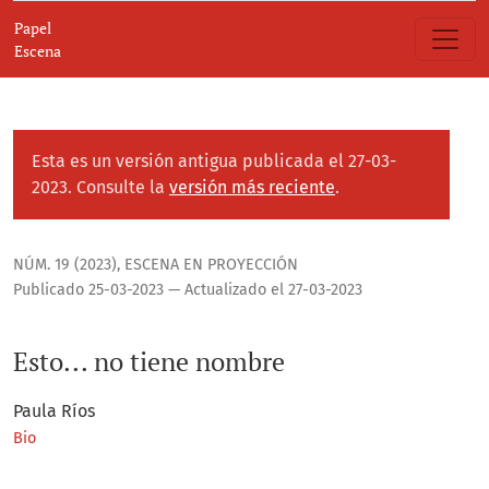
Esto... no tiene nombre
Papel
Escena
Esta es un versión antigua publicada el 27-03-
2023. Consulte la
versión más reciente
.
NÚM. 19 (2023)
,
ESCENA EN PROYECCIÓN
Publicado 25-03-2023 — Actualizado el 27-03-2023
Esto... no tiene nombre
Paula Ríos
Bio