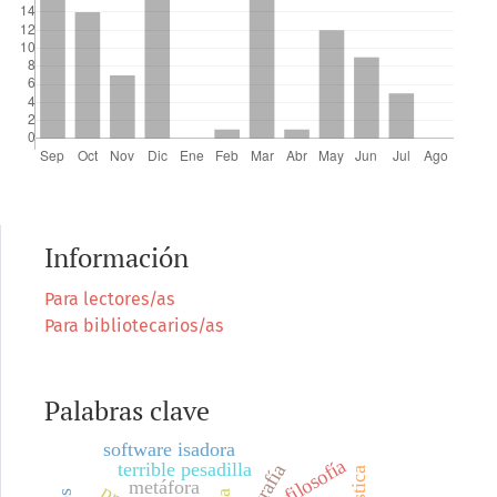
Información
Para lectores/as
Para bibliotecarios/as
Palabras clave
software isadora
filosofía
terrible pesadilla
metáfora