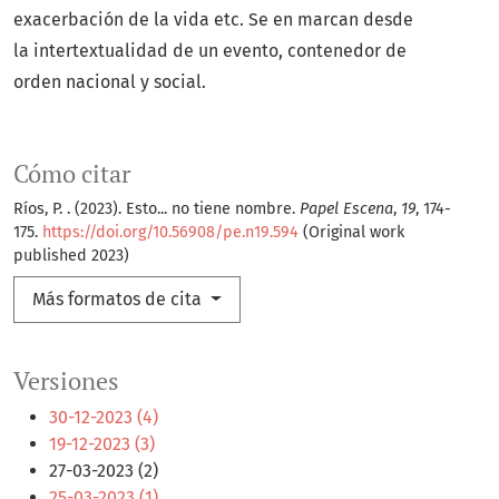
exacerbación de la vida etc. Se en marcan desde
la intertextualidad de un evento, contenedor de
orden nacional y social.
Cómo citar
Ríos, P. . (2023). Esto... no tiene nombre.
Papel Escena
,
19
, 174-
175.
https://doi.org/10.56908/pe.n19.594
(Original work
published 2023)
Más formatos de cita
Versiones
30-12-2023 (4)
19-12-2023 (3)
27-03-2023 (2)
25-03-2023 (1)