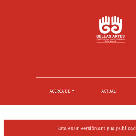
Esto... no tiene nombre
ACERCA DE
ACTUAL
Esta es un versión antigua publicad