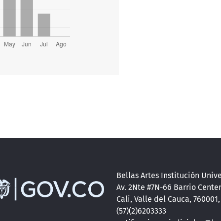
Bellas Artes Institución Unive
Av. 2Nte #7N-66 Barrio Cente
Cali, Valle del Cauca, 760001
(57)(2)6203333