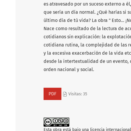
es atravesado por un suceso externo a él
que sería un día normal. ¿Qué harías si s
último día de tú vida? La obra " Esto... ¡
Nace como resultado de la lectura de a
cotidianos sin explicación: la explotación
cotidiana rutina, la complejidad de las
y la excesiva exacerbación de la vida et
desde la intertextualidad de un evento,
orden nacional y social.
PDF
Visitas: 35
Esta obra está bajo una licencia internaciona