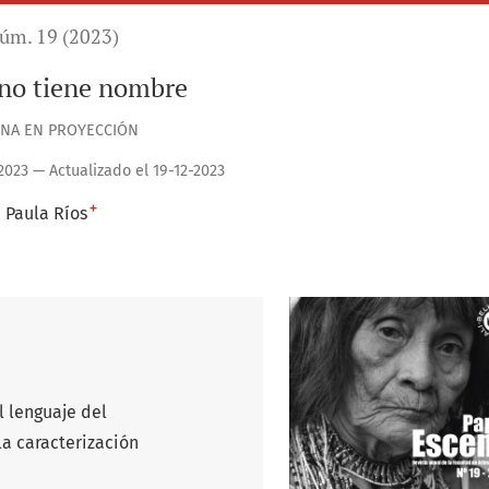
úm. 19 (2023)
 no tiene nombre
NA EN PROYECCIÓN
2023 — Actualizado el 19-12-2023
+
Paula Ríos
 lenguaje del
la caracterización