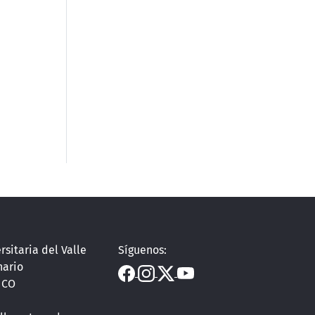
rsitaria del Valle
Síguenos:
nario
, CO